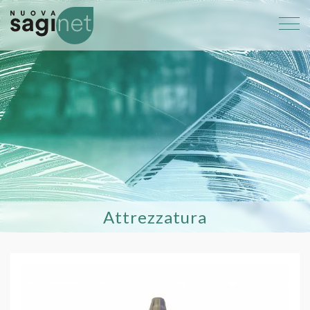
Attrezzatura
8217 Frangia in microfibra bianca