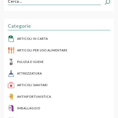
Cerca...
Categorie
ARTICOLI IN CARTA
ARTICOLI PER USO ALIMENTARE
PULIZIA E IGIENE
ATTREZZATURA
ARTICOLI SANITARI
ANTINFORTUNISTICA
IMBALLAGGIO