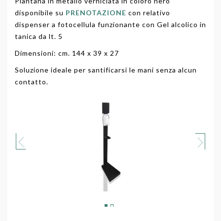
Piantana in metallo verniciata in coloro nero
disponibile su
PRENOTAZIONE
con relativo
dispenser a fotocellula funzionante con Gel alcolico in
tanica da lt. 5
Dimensioni: cm. 144 x 39 x 27
Soluzione ideale per santificarsi le mani senza alcun
contatto.