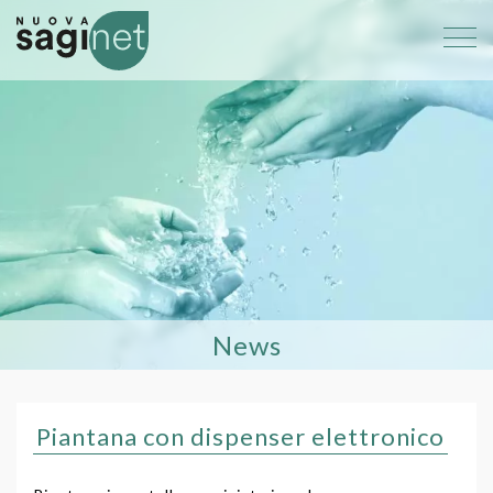
News
Piantana con dispenser elettronico
Piantana con dispenser elettronico