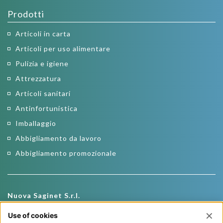
Prodotti
Articoli in carta
Articoli per uso alimentare
Pulizia e igiene
Attrezzatura
Articoli sanitari
Antinfortunistica
Imballaggio
Abbigliamento da lavoro
Abbigliamento promozionale
Nuova Saginet S.r.l.
Via Roma, 19