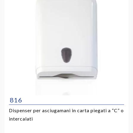
816
Dispenser per asciugamani in carta piegati a “C” o
intercalati