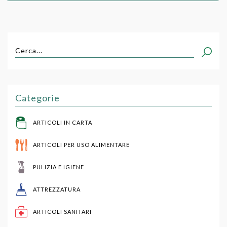
Cerca...
Categorie
ARTICOLI IN CARTA
ARTICOLI PER USO ALIMENTARE
PULIZIA E IGIENE
ATTREZZATURA
ARTICOLI SANITARI