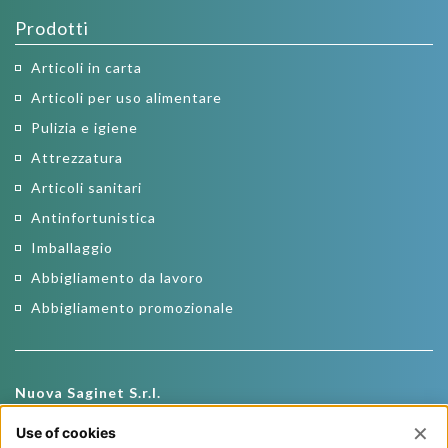
Prodotti
Articoli in carta
Articoli per uso alimentare
Pulizia e igiene
Attrezzatura
Articoli sanitari
Antinfortunistica
Imballaggio
Abbigliamento da lavoro
Abbigliamento promozionale
Nuova Saginet S.r.l.
Via Roma, 19