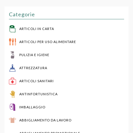
Categorie
ARTICOLI IN CARTA
ARTICOLI PER USO ALIMENTARE
PULIZIA E IGIENE
ATTREZZATURA
ARTICOLI SANITARI
ANTINFORTUNISTICA
IMBALLAGGIO
ABBIGLIAMENTO DA LAVORO