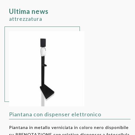
Ultima news
attrezzatura
Piantana con dispenser elettronico
Piantana in metallo verniciata in coloro nero disponibile
su PRENOTAZIONE con relativo dispenser a fotocellula