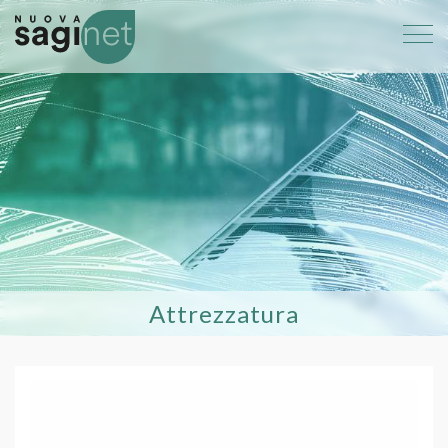
Attrezzatura
044 Telaio pieghevole