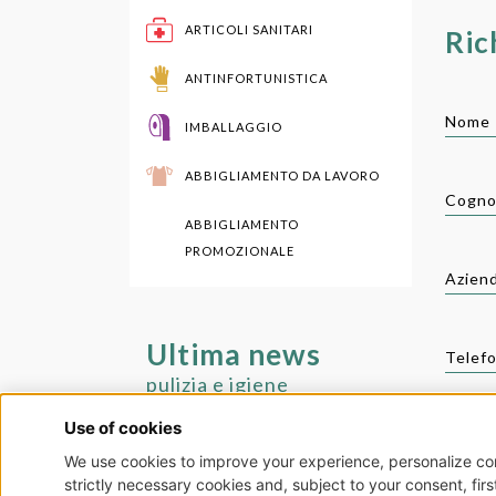
ARTICOLI SANITARI
Ric
ANTINFORTUNISTICA
Nome 
IMBALLAGGIO
ABBIGLIAMENTO DA LAVORO
Cogno
ABBIGLIAMENTO
PROMOZIONALE
Aziend
Ultima news
Telef
pulizia e igiene
Indiri