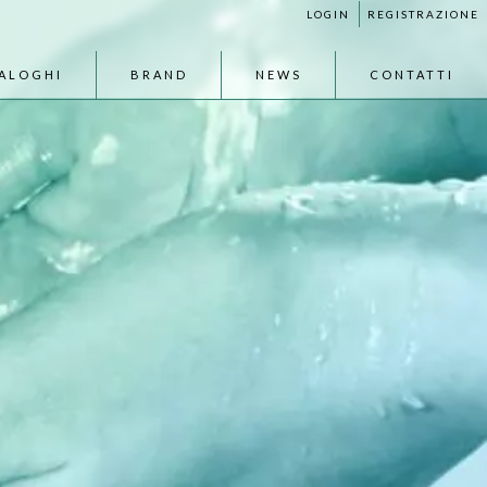
LOGIN
REGISTRAZIONE
ALOGHI
BRAND
NEWS
CONTATTI