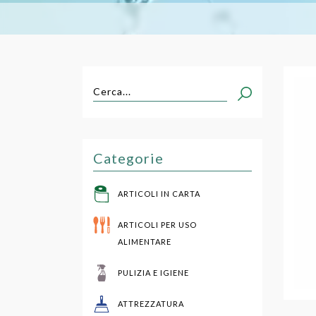
601
Cerca...
Categorie
ARTICOLI IN CARTA
ARTICOLI PER USO
ALIMENTARE
PULIZIA E IGIENE
ATTREZZATURA