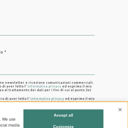
o *
one newsletter e ricezione comunicazioni commerciali,
 di aver letto l'
informativa privacy
ed esprimo il mio
 al trattamento dei dati per i fini di cui al punto 2e)
ro di aver letto l'
informativa privacy
ed esprimo il mio
 al trattamento dei dati per i fini di cui al punto 2a-b-
INVIA