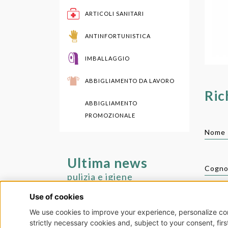
ARTICOLI SANITARI
ANTINFORTUNISTICA
IMBALLAGGIO
ABBIGLIAMENTO DA LAVORO
Ric
ABBIGLIAMENTO
PROMOZIONALE
Nome 
Ultima news
Cogno
pulizia e igiene
Aziend