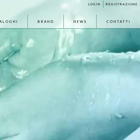
LOGIN
REGISTRAZIONE
ALOGHI
BRAND
NEWS
CONTATTI