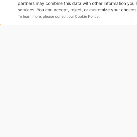
Telef
Indiri