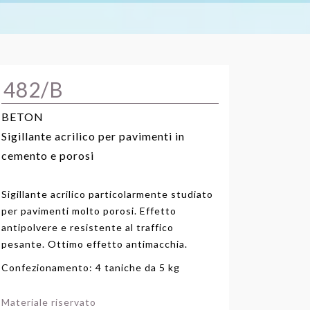
482/B
o e porosi
BETON
Sigillante acrilico per pavimenti in
cemento e porosi
Sigillante acrilico particolarmente studiato
per pavimenti molto porosi. Effetto
antipolvere e resistente al traffico
pesante. Ottimo effetto antimacchia.
Confezionamento: 4 taniche da 5 kg
Materiale riservato