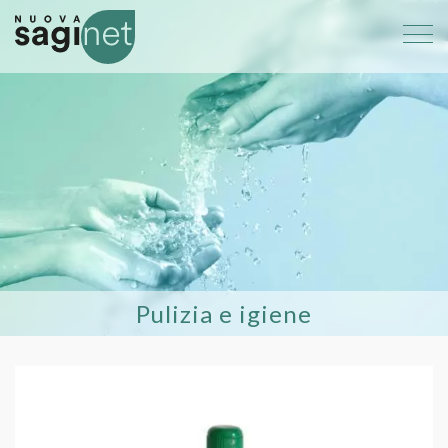
Pulizia e igiene
459 GREEN CLEAN PIATTI
Detergente concentrato per il lavagg