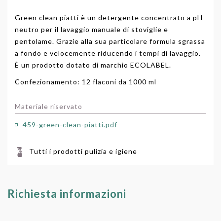
Green clean piatti è un detergente concentrato a pH
neutro per il lavaggio manuale di stoviglie e
pentolame. Grazie alla sua particolare formula sgrassa
a fondo e velocemente riducendo i tempi di lavaggio.
È un prodotto dotato di marchio ECOLABEL.
Confezionamento: 12 flaconi da 1000 ml
Materiale riservato
459-green-clean-piatti.pdf
Tutti i prodotti pulizia e igiene
Richiesta informazioni