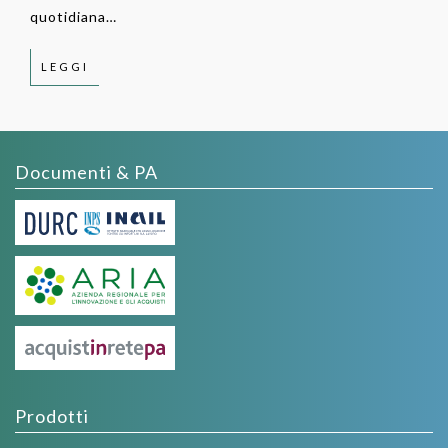
quotidiana…
LEGGI
Documenti & PA
Prodotti